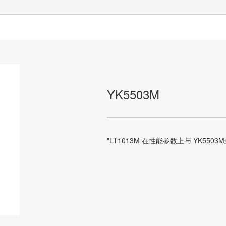
YK5503M
"LT1013M 在性能参数上与 YK55